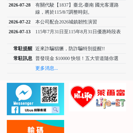
2026-07-28
有關代駛【1837】臺北-臺南 國光客運路
線，將於115/8/7調整時刻。
2026-07-22
本公司配合2026城鎮韌性演習
2026-07-13
115年7月31日至115年8月31日優惠時段表
常駐提醒
近來詐騙猖獗，防詐騙特別提醒!!
常駐訊息
普發現金 $10000 快領！五大管道隨你選
更多消息...