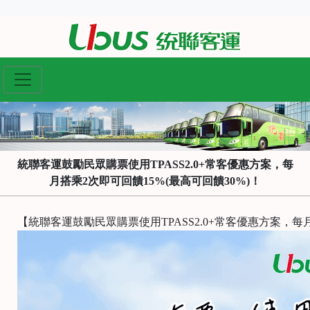
統聯客運鼓勵民眾購票使用TPASS2.0+常客優惠方案，每
月搭乘2次即可回饋15%(最高可回饋30%)！
【統聯客運鼓勵民眾購票使用TPASS2.0+常客優惠方案，每月