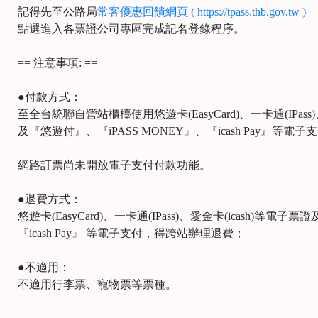
記得先至公路局
常客優惠回饋網頁 ( https://tpass.thb.gov.tw )
點選進入各票證公司專區完成記名登錄程序。
== 注意事項: ==
●付款方式：
至全台統聯自營站櫃檯使用悠遊卡(EasyCard)、一卡通(IPass)
及『悠遊付』、『iPASS MONEY』、『icash Pay』
網路訂票尚未開放電子支付付款功能。
●退費方式：
悠遊卡(EasyCard)、一卡通(IPass)、愛金卡(icash)等電子
『icash Pay』 等電子支付，得跨站辦理退費；
●不適用：
不適用行李票、寵物票等票種。