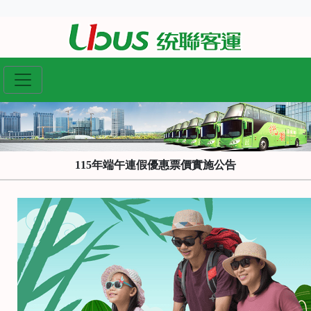
115年端午連假優惠票價實施公告