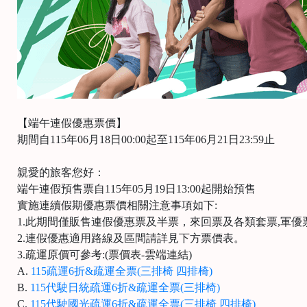
【端午連假優惠票價】
期間自115年06月18日00:00起至115年06月21日23:59止
親愛的旅客您好：
端午連假預售票自115年05月19日13:00起開始預售
實施連續假期優惠票價相關注意事項如下:
1.此期間僅販售連假優惠票及半票，來回票及各類套票,軍優
2.連假優惠適用路線及區間請詳見下方票價表。
3.疏運原價可參考:(票價表-雲端連結)
A.
115疏運6折&疏運全票(三排椅 四排椅)
B.
115代駛日統疏運6折&疏運全票(三排椅)
C.
115代駛國光疏運6折&疏運全票(三排椅 四排椅)