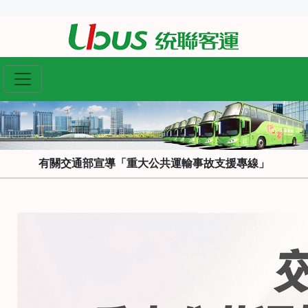
有關交通部宣導「重大公共運輸事故支援專線」