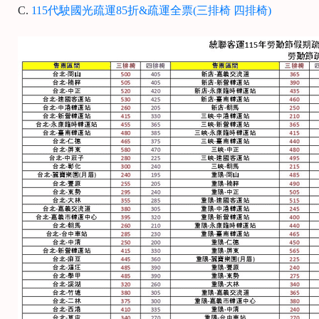
C.
115代駛國光疏運85折&疏運全票(三排椅 四排椅)