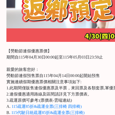
【勞動節連假優惠票價】
期間自115年04月30日00:00起至115年05月03日23:59止
親愛的旅客您好：
勞動節連假預售票自115年04月14日00:00起開始預售
實施連續假期優惠票價相關注意事項如下:
1.此期間僅販售連假優惠票及半票，來回票及各類套票,軍優
2.連假優惠適用路線及區間請詳見下方票價表。
3.疏運原價可參考:(票價表-雲端連結)
A.
115疏運85折&疏運全票(三排椅 四排椅)
B.
115代駛日統疏運85折&疏運全票(三排椅)