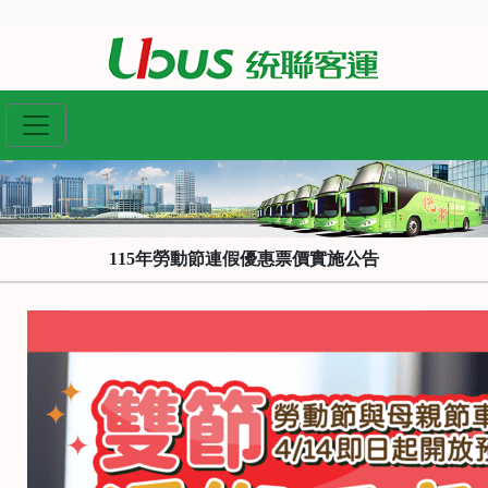
115年勞動節連假優惠票價實施公告